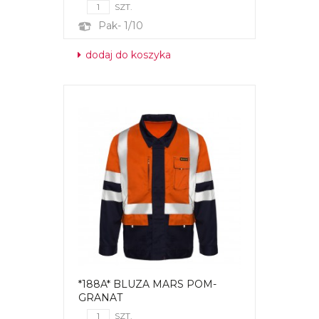
SZT.
Pak- 1/10
dodaj do koszyka
*188A* BLUZA MARS POM-
GRANAT
SZT.