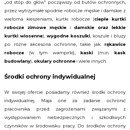
„od stóp do głów” począwszy od butów ochronnych,
przez wytrzymałe spodnie robocze męskie i damskie z
wieloma kieszeniami, kurtki robocze (
ciepłe kurtki
robocze zimowe męskie
i
damskie oraz lekkie
kurtki wiosenne
),
wygodne koszulki
, koszule i bluzy
po różne akcesoria ochronne, takie jak:
rękawice
robocze
(w tym wampirki),
kaski
(m.in.
kask
budowlany
),
okulary ochronne
i wiele innych.
Środki ochrony indywidualnej
W swojej ofercie posiadamy również środki ochrony
indywidualnej. Maja one za zadanie ochronić
pracownika przed zagrożeniami związanymi z
występowaniem niebezpiecznych i szkodliwych
czynników w środowisku pracy. Do środków ochrony