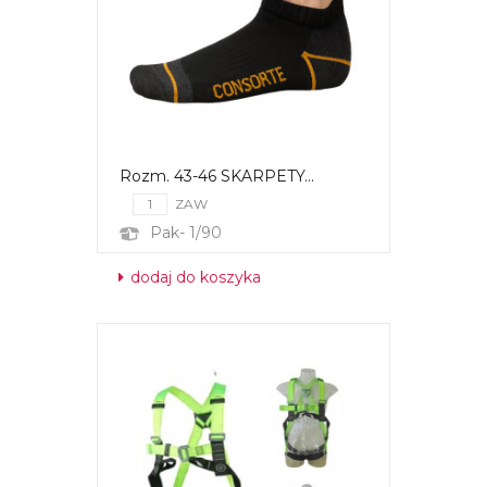
Rozm. 43-46 SKARPETY...
ZAW
Pak- 1/90
dodaj do koszyka