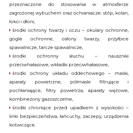
przeznaczone do stosowania w atmosferze
zagrożonej wybuchem oraz ochraniacze: stóp, kolan,
łokci i dłoni,
środki ochrony twarzy i oczu – okulary ochronne,
gogle ochronne, osłony twarzy, przyłbice
spawalnicze, tarcze spawalnicze,
środki ochronny słuchu – nauszniki
przeciwhałasowe, wkładki przeciwhałasowe,
środki ochrony układu oddechowego – maski,
aparaty powietrzne, półmaski filtrujące i
pochłaniające, filtry powietrza, aparaty wężowe,
kombinezony gazoszczelne,
środki chroniące przed upadkiem z wysokości –
linki bezpieczeństwa, łańcuchy, zaczepy, urządzenia
kotwiczące.