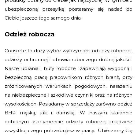
produkty dotarły do Ciebie jak najszybciej. W tym celu
ubezpieczoną przesyłkę postaramy się nadać do
Ciebie jeszcze tego samego dnia.
Odzież robocza
Consorte to duży wybór wytrzymałej odzieży roboczej,
odzieży ochronnej i obuwia roboczego dobrej jakości.
Nasze ubrania i buty robocze zapewniają wygodną i
bezpieczną pracę pracownikom różnych branż, przy
zróżnicowanych warunkach pogodowych, narażeniu
na niebezpieczne i szkodliwe czynniki oraz na różnych
wysokościach. Posiadamy w sprzedaży zarówno odzież
BHP męską, jak i damską. W naszym starannie
dobranym asortymencie odzieży roboczej znajdziesz
wszystko, czego potrzebujesz w pracy. Ubierzemy Cię