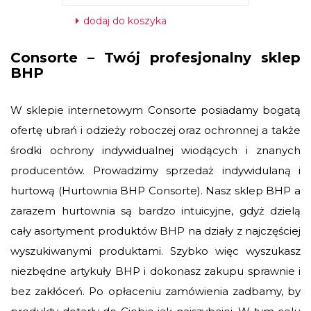
dodaj do koszyka
Consorte – Twój profesjonalny sklep
BHP
W sklepie internetowym Consorte posiadamy bogatą
ofertę ubrań i odzieży roboczej oraz ochronnej a także
środki ochrony indywidualnej wiodących i znanych
producentów. Prowadzimy sprzedaż indywidulaną i
hurtową (Hurtownia BHP Consorte). Nasz sklep BHP a
zarazem hurtownia są bardzo intuicyjne, gdyż dzielą
cały asortyment produktów BHP na działy z najczęściej
wyszukiwanymi produktami. Szybko więc wyszukasz
niezbędne artykuły BHP i dokonasz zakupu sprawnie i
bez zakłóceń. Po opłaceniu zamówienia zadbamy, by