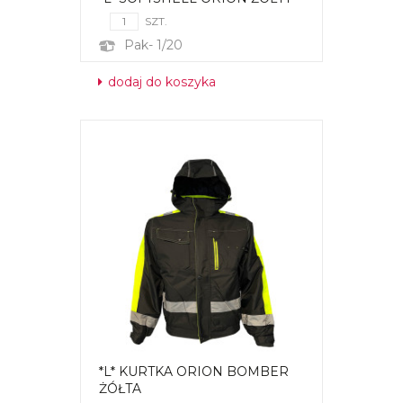
SZT.
Pak- 1/20
dodaj do koszyka
*L* KURTKA ORION BOMBER
ŻÓŁTA